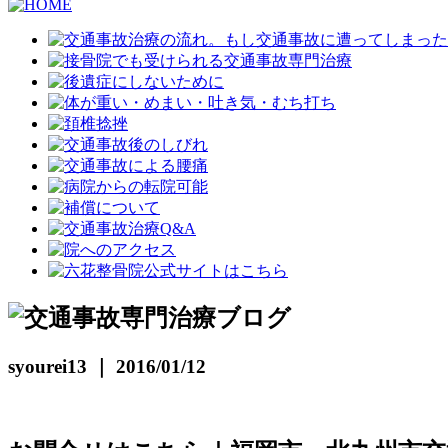
syourei13 ｜ 2016/01/12