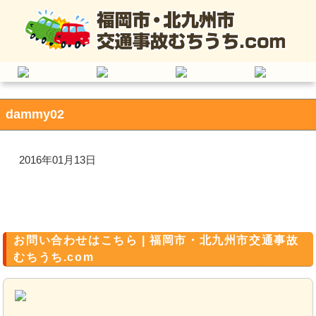
dammy02
2016年01月13日
お問い合わせはこちら | 福岡市・北九州市交通事故
むちうち.com